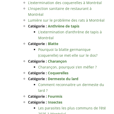
L’extermination des coquerelles à Montréal
L’inspection sanitaire de restaurant à
Montréal
Lumière sur le problème des rats à Montréal
Catégorie :
Anthrène de tapis
L’extermination d’anthrène de tapis à
Montréal
Catégorie :
Blatte
Pourquoi la blatte germanique
(coquerelle) se met-elle sur le dos?
Catégorie :
Charançon
Charançon, pourquoi s’en méfier ?
Catégorie :
Coquerelles
Catégorie :
Dermeste du lard
Comment reconnaitre un dermeste du
lard ?
Catégorie :
Fourmis
Catégorie :
Insectes
Les parasites les plus communs de l’été
2025 à Montréal