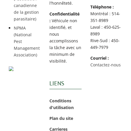
l'honnêteté.
canadienne
Téléphone :
de la gestion
Montréal : 514-
Confidentialité
parasitaire)
351-8989
:
Véhicule non
Laval : 450-625-
identifié, et
NPMA
8989
nous
(National
Rive-Sud : 450-
accomplissons
Pest
449-7979
la tâche avec un
Management
minimum de
Association)
Courriel :
visibilité.
Contactez-nous
LIENS
Conditions
d'utilisation
Plan du site
Carrieres