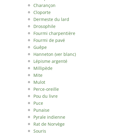
Charançon
Cloporte
Dermeste du lard
Drosophile
Fourmi charpentière
Fourmi de pavé
Guêpe
Hanneton (ver blanc)
Lépisme argenté
Millipède
Mite
Mulot
Perce-oreille
Pou du livre
Puce
Punaise
Pyrale indienne
Rat de Norvège
Souris