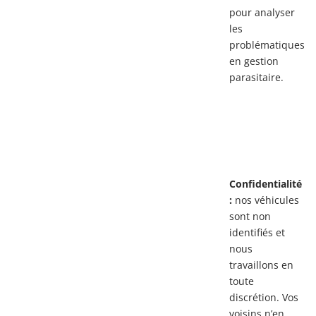
pour analyser
les
problématiques
en gestion
parasitaire.
Confidentialité
:
nos véhicules
sont non
identifiés et
nous
travaillons en
toute
discrétion. Vos
voisins n’en