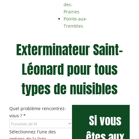
des-
Prairies
Pointe-aux-
Trembles
Exterminateur Saint-
Léonard pour tous
types de nuisibles
Quel problème rencontrez-
Si vous
vous ?
*
Sélectionnez l'une des
êtes aux
options de la liste