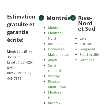
Estimation
Montréal
Rive-
Nord
gratuite et
et Sud
Montréal
garantie
Montréal-
Nord
Laval
écrite!
Rosemont
Brossard
Hochelaga-
Longueuil
Montréal : (514)
Maisonneuve
Boucherville
351-8989
Anjou
Varennes
Laval : (450) 625-
Saint-
8989
Léonard
Rive-Sud : (450)
Villeray
449-7979
Plateau
Mont-Royal
Montréal-
Est
Rivière-