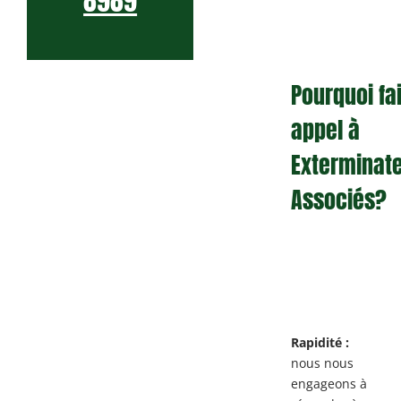
8989
Pourquoi fa
appel à
Exterminat
Associés?
Rapidité :
nous nous
engageons à