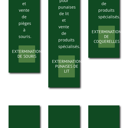
pour
et
de
punaises
vente
produits
de lit
de
spécialisés.
et
pièges
vente
à
EXTERMINATION
de
souris.
DE
produits
COQUERELLES
spécialisés.
EXTERMINATION
DE SOURIS
EXTERMINATION
PUNAISES DE
LIT