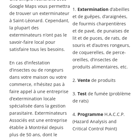
Google
Maps
vous permettra
1.
Extermination
d’abeilles
de trouver un exterminateur
et de guêpes, d’araignées,
à
Saint-Léonard.
Cependant,
de fourmis charpentières
la plupart des
et de pavé, de punaises de
exterminateurs n’ont pas le
lit et de puces, de rats, de
savoir-faire local pour
souris et d’autres rongeurs,
satisfaire tous les besoins.
de coquerelles, de perce-
oreilles, d’insectes de
En cas d’infestation
produits alimentaires, etc.
d’insectes ou de rongeurs
dans votre maison ou votre
2.
Vente
de produits
commerce, n’hésitez pas à
faire appel à une entreprise
3.
Test
de fumée (problème
d’extermination locale
de rats)
spécialisée dans la gestion
parasitaire. Exterminateurs
4.
Programme
H.A.C.C.P.
Associés est une entreprise
(Hazard Analysis and
établie à Montréal depuis
Critical Control Point)
plus de 50 ans, dont le