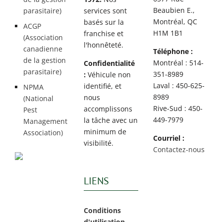
Beaubien E.,
parasitaire)
services sont
Montréal, QC
basés sur la
ACGP
H1M 1B1
franchise et
(Association
l'honnêteté.
canadienne
Téléphone :
de la gestion
Montréal : 514-
Confidentialité
parasitaire)
351-8989
:
Véhicule non
Laval : 450-625-
identifié, et
NPMA
8989
nous
(National
Rive-Sud : 450-
accomplissons
Pest
449-7979
la tâche avec un
Management
minimum de
Association)
Courriel :
visibilité.
Contactez-nous
LIENS
Conditions
d'utilisation