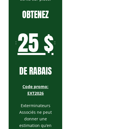
OBTENEZ
25 $
DE RABAIS
Code promo:
EXT2026
Exterminateurs
Associés ne peut
donner une
estimation qu’en