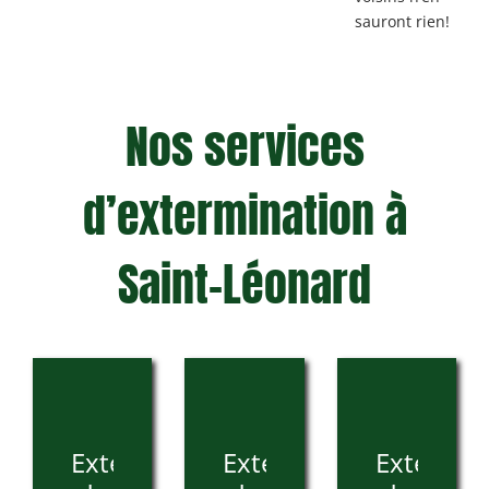
sauront rien!
Nos services
d’extermination à
Saint-Léonard
Extermination
Extermination
Extermin