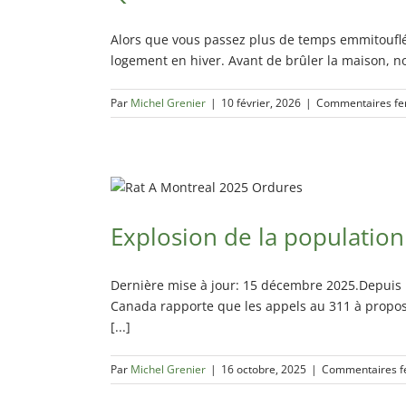
Alors que vous passez plus de temps emmitouflé 
logement en hiver. Avant de brûler la maison, no
Par
Michel Grenier
|
10 février, 2026
|
Commentaires f
Explosion de la population
Dernière mise à jour: 15 décembre 2025.Depuis
Canada rapporte que les appels au 311 à propos
[...]
Par
Michel Grenier
|
16 octobre, 2025
|
Commentaires f