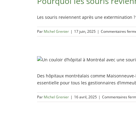
Pourquoi les souris revien
Les souris reviennent après une extermination 
Par
Michel Grenier
|
17 juin, 2025
|
Commentaires ferm
Des hôpitaux montréalais comme Maisonneuve-Ros
essentielle pour tous les gestionnaires d’immeub
Par
Michel Grenier
|
16 avril, 2025
|
Commentaires fer