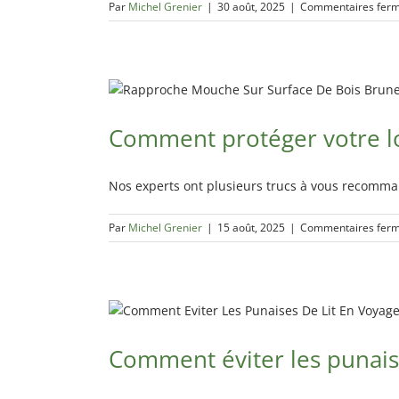
Par
Michel Grenier
|
30 août, 2025
|
Commentaires fer
Comment protéger votre l
Nos experts ont plusieurs trucs à vous recomman
Par
Michel Grenier
|
15 août, 2025
|
Commentaires fer
Comment éviter les punaise