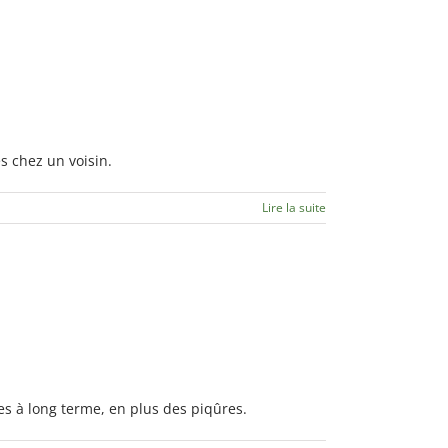
es chez un voisin.
Lire la suite
ues à long terme, en plus des piqûres.