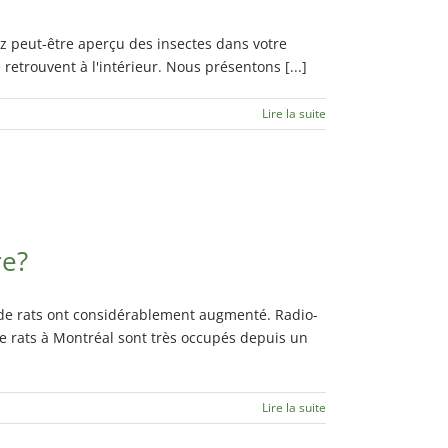
ez peut-être aperçu des insectes dans votre
etrouvent à l'intérieur. Nous présentons [...]
Lire la suite
re?
de rats ont considérablement augmenté. Radio-
 rats à Montréal sont très occupés depuis un
Lire la suite