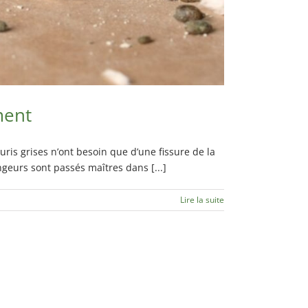
ment
ris grises n’ont besoin que d’une fissure de la
ngeurs sont passés maîtres dans [...]
Lire la suite