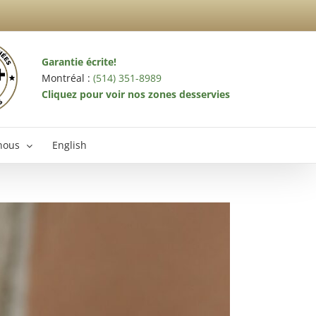
Garantie écrite!
Montréal :
(514) 351-8989
Cliquez pour voir nos zones desservies
nous
English
terminateur Laval