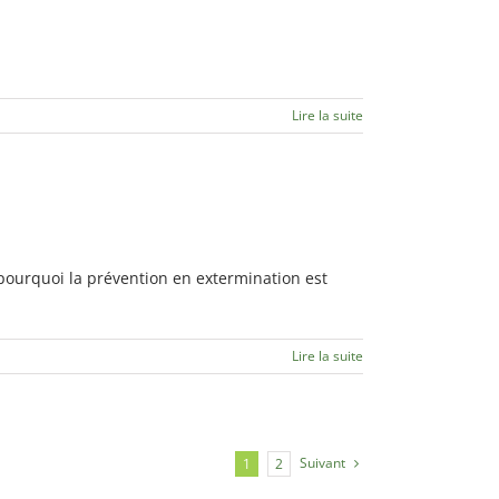
Lire la suite
pourquoi la prévention en extermination est
Lire la suite
Suivant
1
2