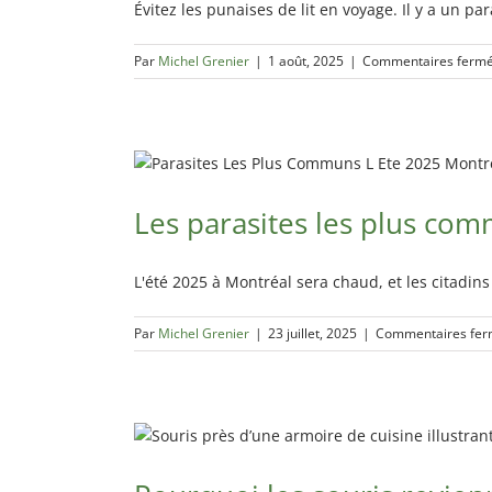
Évitez les punaises de lit en voyage. Il y a un p
Par
Michel Grenier
|
1 août, 2025
|
Commentaires ferm
Les parasites les plus com
L'été 2025 à Montréal sera chaud, et les citadins
Par
Michel Grenier
|
23 juillet, 2025
|
Commentaires fe