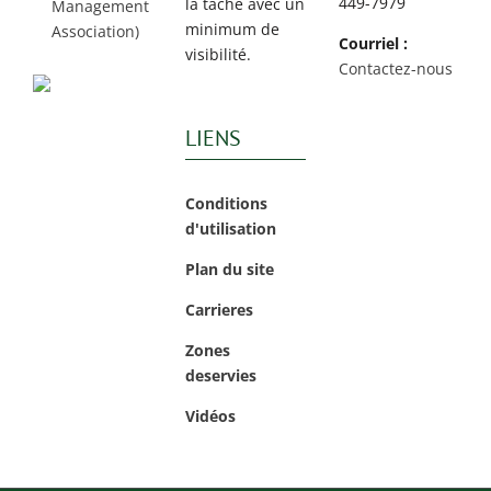
449-7979
la tâche avec un
Management
minimum de
Association)
Courriel :
visibilité.
Contactez-nous
LIENS
Conditions
d'utilisation
Plan du site
Carrieres
Zones
deservies
Vidéos