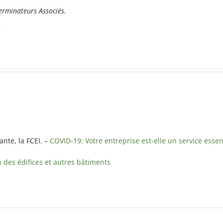
erminateurs Associés.
nte, la FCEI. –
COVID-19: Votre entreprise est-elle un service essen
 des édifices et autres bâtiments