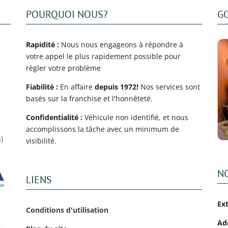
POURQUOI NOUS?
G
Rapidité :
Nous nous engageons à répondre à
votre appel le plus rapidement possible pour
règler votre problème
Fiabilité :
En affaire
depuis 1972!
Nos services sont
basés sur la franchise et l'honnêteté.
Confidentialité :
Véhicule non identifié, et nous
accomplissons la tâche avec un minimum de
)
visibilité.
N
LIENS
Ex
Conditions d'utilisation
Ad