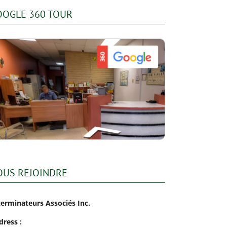
OOGLE 360 TOUR
OUS REJOINDRE
terminateurs Associés Inc.
dress :