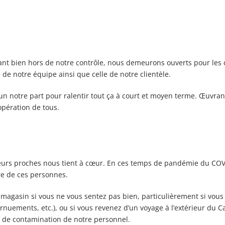
ion
tant bien hors de notre contrôle, nous demeurons ouverts pour les
 de notre équipe ainsi que celle de notre clientèle.
un notre part pour ralentir tout ça à court et moyen terme. Œuvra
pération de tous.
 leurs proches nous tient à cœur. En ces temps de pandémie du CO
re de ces personnes.
agasin si vous ne vous sentez pas bien, particulièrement si vous 
ternuements, etc.), ou si vous revenez d’un voyage à l’extérieur du
es de contamination de notre personnel.