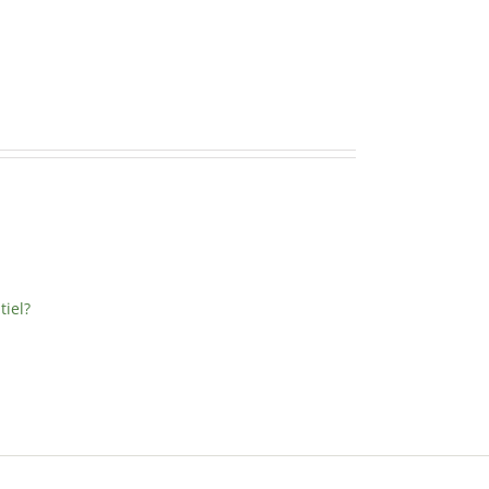
tiel?