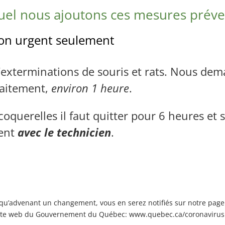
uel nous ajoutons ces mesures préven
ion urgent seulement
 l’exterminations de souris et rats. Nous dem
raitement,
environ 1 heure
.
 coquerelles il faut quitter pour 6 heures et
ment
avec le technicien
.
 qu’advenant un changement, vous en serez notifiés sur notre pag
le site web du Gouvernement du Québec: www.quebec.ca/coronavirus