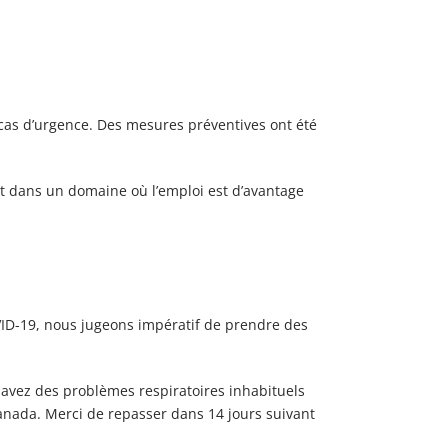
 cas d’urgence. Des mesures préventives ont été
nt dans un domaine où l’emploi est d’avantage
VID-19, nous jugeons impératif de prendre des
avez des problèmes respiratoires inhabituels
 Canada. Merci de repasser dans 14 jours suivant