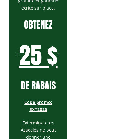
gratuite et garantie
écrite sur place.
OBTENEZ
25 $
DE RABAIS
Code promo:
EXT2026
Exterminateurs
Associés ne peut
donner une