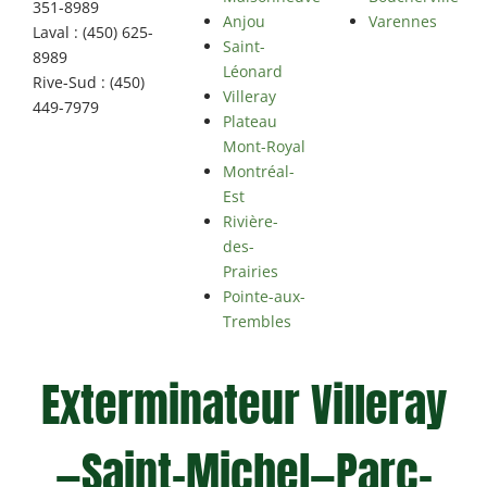
351-8989
Anjou
Varennes
Laval : (450) 625-
Saint-
8989
Léonard
Rive-Sud : (450)
Villeray
449-7979
Plateau
Mont-Royal
Montréal-
Est
Rivière-
des-
Prairies
Pointe-aux-
Trembles
Exterminateur Villeray
—Saint-Michel—Parc-