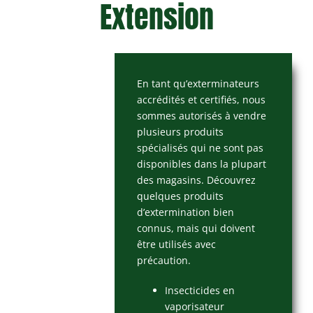
Extension
En tant qu’exterminateurs
accrédités et certifiés, nous
sommes autorisés à vendre
plusieurs produits
spécialisés qui ne sont pas
disponibles dans la plupart
des magasins. Découvrez
quelques produits
d’extermination bien
connus, mais qui doivent
être utilisés avec
précaution.
Insecticides en
vaporisateur