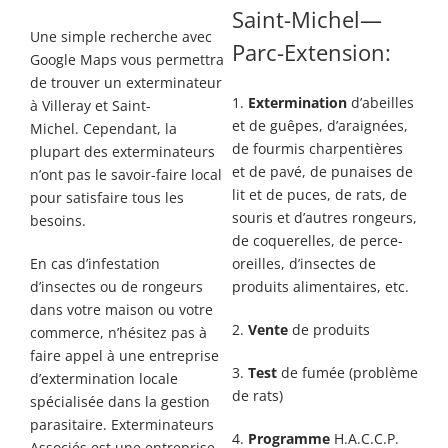
Saint-Michel—
Une simple recherche avec
Parc-Extension:
Google
Maps
vous permettra
de trouver un exterminateur
1.
Extermination
d’abeilles
à
Villeray et Saint-
et de guêpes, d’araignées,
Michel.
Cependant, la
de fourmis charpentières
plupart des exterminateurs
et de pavé, de punaises de
n’ont pas le savoir-faire local
lit et de puces, de rats, de
pour satisfaire tous les
souris et d’autres rongeurs,
besoins.
de coquerelles, de perce-
En cas d’infestation
oreilles, d’insectes de
d’insectes ou de rongeurs
produits alimentaires, etc.
dans votre maison ou votre
2.
Vente
de produits
commerce, n’hésitez pas à
faire appel à une entreprise
3.
Test
de fumée (problème
d’extermination locale
de rats)
spécialisée dans la gestion
parasitaire. Exterminateurs
4.
Programme
H.A.C.C.P.
Associés est une entreprise