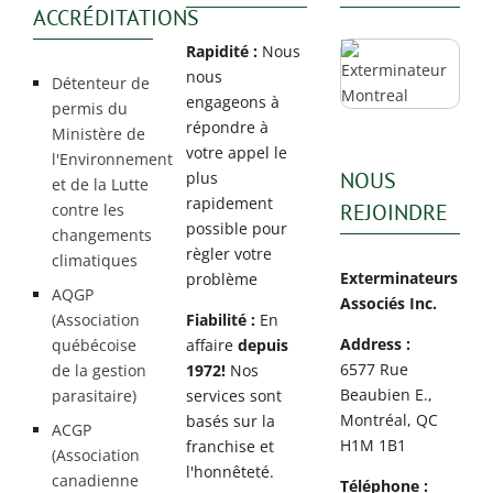
ACCRÉDITATIONS
Rapidité :
Nous
nous
Détenteur de
engageons à
permis du
répondre à
Ministère de
votre appel le
l'Environnement
NOUS
plus
et de la Lutte
rapidement
REJOINDRE
contre les
possible pour
changements
règler votre
climatiques
Exterminateurs
problème
AQGP
Associés Inc.
(Association
Fiabilité :
En
Address :
québécoise
affaire
depuis
6577 Rue
de la gestion
1972!
Nos
Beaubien E.,
parasitaire)
services sont
Montréal, QC
basés sur la
ACGP
H1M 1B1
franchise et
(Association
l'honnêteté.
canadienne
Téléphone :