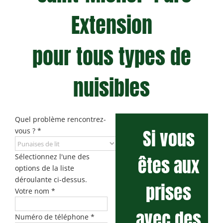
Extension
pour tous types de
nuisibles
Quel problème rencontrez-
Si vous
vous ?
*
Sélectionnez l'une des
êtes aux
options de la liste
déroulante ci-dessus.
prises
Votre nom
*
avec des
Numéro de téléphone
*