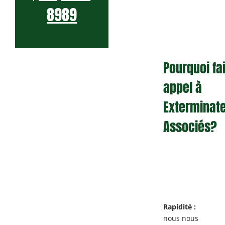
8989
Pourquoi fa
appel à
Exterminat
Associés?
Rapidité :
nous nous