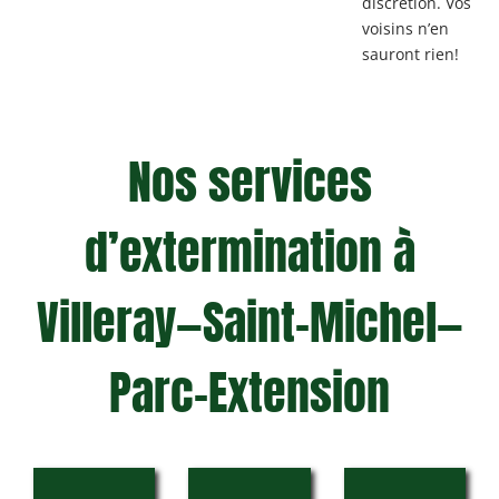
discrétion. Vos
voisins n’en
sauront rien!
Nos services
d’extermination à
Villeray—Saint-Michel—
Parc-Extension