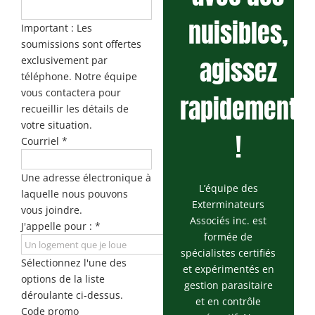
nuisibles,
Important : Les
soumissions sont offertes
agissez
exclusivement par
téléphone. Notre équipe
vous contactera pour
rapidement
recueillir les détails de
votre situation.
!
Courriel
*
Une adresse électronique à
L’équipe des
laquelle nous pouvons
Exterminateurs
vous joindre.
Associés inc. est
J'appelle pour :
*
formée de
spécialistes certifiés
Sélectionnez l'une des
et expérimentés en
options de la liste
gestion parasitaire
déroulante ci-dessus.
et en contrôle
Code promo