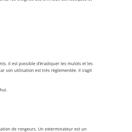
s. Il est possible d’éradiquer les mulots et les
r son utilisation est très réglementée. Il s’agit
hui.
station de rongeurs. Un exterminateur est un