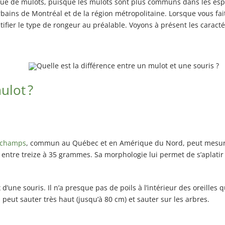
e de mulots, puisque les mulots sont plus communs dans les espac
ins de Montréal et de la région métropolitaine. Lorsque vous fait
ion
tifier le type de rongeur au préalable. Voyons à présent les carac
ulot ?
 champs
, commun au Québec et en Amérique du Nord, peut mesure
 entre treize à 35 grammes. Sa morphologie lui permet de s’aplatir 
 d’une souris. Il n’a presque pas de poils à l’intérieur des oreille
 il peut sauter très haut (jusqu’à 80 cm) et sauter sur les arbres.