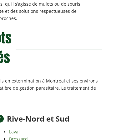
s, qu’il s’agisse de mulots ou de souris
te et des solutions respectueuses de
 proches.
ots
és
ls en extermination à Montréal et ses environs
tière de gestion parasitaire. Le traitement de
Rive-Nord et Sud
Laval
Brossard