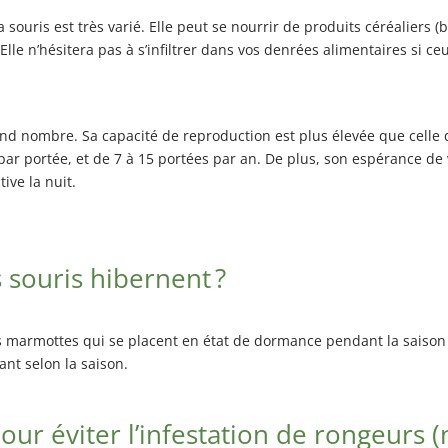
uris est très varié. Elle peut se nourrir de produits céréaliers (blé,
e n’hésitera pas à s’infiltrer dans vos denrées alimentaires si ce
d nombre. Sa capacité de reproduction est plus élevée que celle de
par portée, et de 7 à 15 portées par an. De plus, son espérance de 
ive la nuit.
s souris hibernent ?
 marmottes qui se placent en état de dormance pendant la saison fr
ant selon la saison.
ur éviter l’infestation de rongeurs (m