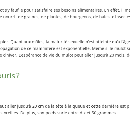
ot s’y faufile pour satisfaire ses besoins alimentaires. En effet, il
e nourrit de graines, de plantes, de bourgeons, de baies, d’insecte
pler. Quant aux mâles, la maturité sexuelle n’est atteinte qu’à l’âg
a propagation de ce mammifère est exponentielle. Même si le mulot
e d’hiver. L’espérance de vie du mulot peut aller jusqu’à 20 mois, d
uris ?
ut aller jusqu’à 20 cm de la tête à la queue et cette dernière est 
 oreilles. De plus, son poids varie entre dix et 50 grammes.