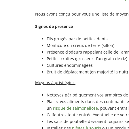
Nous avons conçu pour vous une liste de moyens
Signes de présence
Fils grugés par de petites dents
Monticule ou creux de terre (sillon)
Présence d’odeurs rappelant celle de l’a
Petites crottes (grosseur d’un grain de riz)
Cultures endommagées
Bruit de déplacement (en majorité la nuit)
Moyens à privilégier
:
Nettoyez périodiquement vos armoires de 
Placez vos aliments dans des contenants e
un
risque de salmonellose
, pouvant entraî
Calfeutrez toute entrée éventuelle de votr
Les sacs de poubelle devraient toujours 
Installez des
pièges à souris
ou un produit 