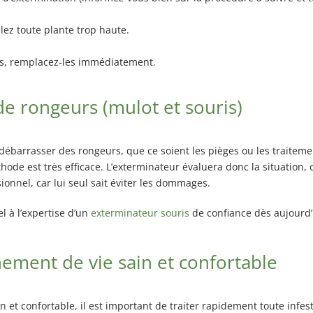
lez toute plante trop haute.
és, remplacez-les immédiatement.
e rongeurs (mulot et souris)
ébarrasser des rongeurs, que ce soient les pièges ou les traitement
hode est très efficace. L’exterminateur évaluera donc la situation, ca
sionnel, car lui seul sait éviter les dommages.
l à l’expertise d’un
exterminateur souris
de confiance dès aujourd’
ement de vie sain et confortable
 et confortable, il est important de traiter rapidement toute infe