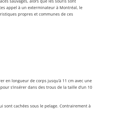
es sauvages, alors que les souris sont
es appel à un exterminateur à Montréal, le
téristiques propres et communes de ces
r en longueur de corps jusqu’à 11 cm avec une
pour s’insérer dans des trous de la taille d’un 10
s qui sont cachées sous le pelage. Contrairement à