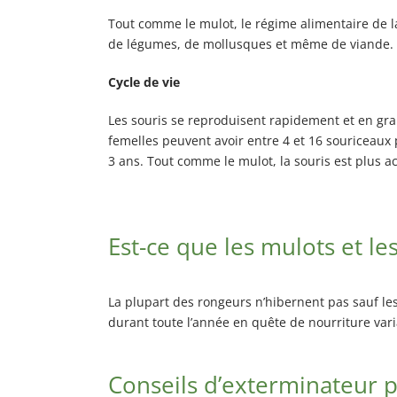
Tout comme le mulot, le régime alimentaire de la so
de légumes, de mollusques et même de viande. Ell
Cycle de vie
Les souris se reproduisent rapidement et en gran
femelles peuvent avoir entre 4 et 16 souriceaux 
3 ans. Tout comme le mulot, la souris est plus act
Est-ce que les mulots et le
La plupart des rongeurs n’hibernent pas sauf les
durant toute l’année en quête de nourriture vari
Conseils d’exterminateur po