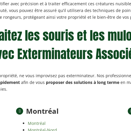
ifier avec précision et à traiter efficacement ces créatures nuisible
é, vous pouvez être assuré qu’il utilisera des techniques de poin
rongeurs, protégeant ainsi votre propriété et le bien-être de vos
aitez les souris et les mul
vec Exterminateurs Associ
 propriété, ne vous improvisez pas exterminateur. Nos professionne
rapidement
afin de vous
proposer des solutions à long terme
en ma
ies.
Montréal
Montréal
Montréal-Nord