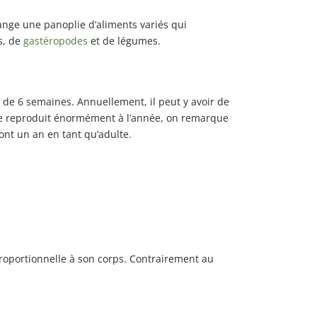
 mange une panoplie d’aliments variés qui
s, de
gastéropodes
et de légumes.
e de 6 semaines. Annuellement, il peut y avoir de
 se reproduit énormément à l’année, on remarque
ont un an en tant qu’adulte.
proportionnelle à son corps. Contrairement au