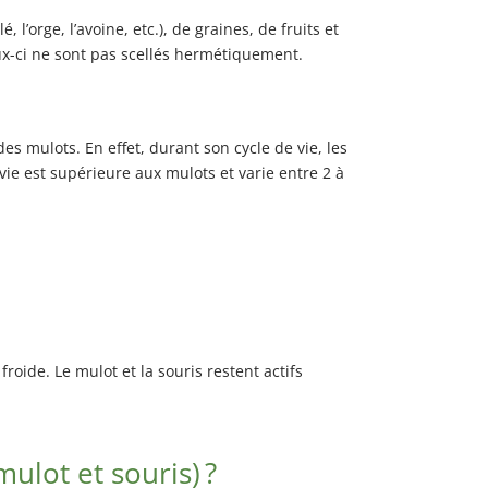
 l’orge, l’avoine, etc.), de graines, de fruits et
ux-ci ne sont pas scellés hermétiquement.
s mulots. En effet, durant son cycle de vie, les
vie est supérieure aux mulots et varie entre 2 à
oide. Le mulot et la souris restent actifs
ulot et souris) ?