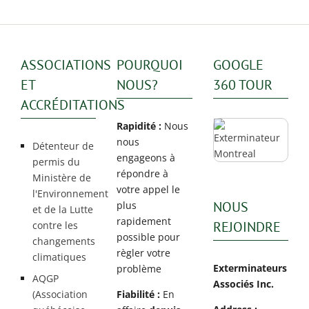
ASSOCIATIONS
POURQUOI
GOOGLE
ET
NOUS?
360 TOUR
ACCRÉDITATIONS
Rapidité :
Nous
nous
Détenteur de
engageons à
permis du
répondre à
Ministère de
votre appel le
l'Environnement
NOUS
plus
et de la Lutte
rapidement
REJOINDRE
contre les
possible pour
changements
règler votre
climatiques
Exterminateurs
problème
AQGP
Associés Inc.
(Association
Fiabilité :
En