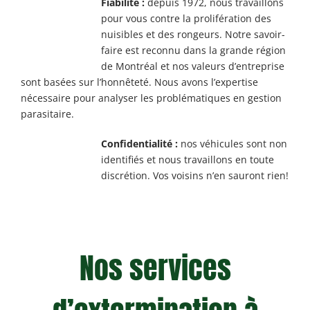
Fiabilité :
depuis 1972, nous travaillons
pour vous contre la prolifération des
nuisibles et des rongeurs. Notre savoir-
faire est reconnu dans la grande région
de Montréal et nos valeurs d’entreprise
sont basées sur l’honnêteté. Nous avons l’expertise
nécessaire pour analyser les problématiques en gestion
parasitaire.
Confidentialité :
nos véhicules sont non
identifiés et nous travaillons en toute
discrétion. Vos voisins n’en sauront rien!
Nos services