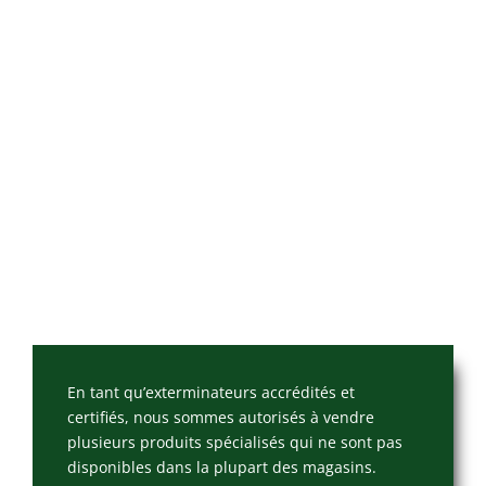
En tant qu’exterminateurs accrédités et
certifiés, nous sommes autorisés à vendre
plusieurs produits spécialisés qui ne sont pas
disponibles dans la plupart des magasins.