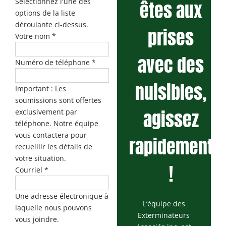
Sélectionnez l'une des
êtes aux
options de la liste
déroulante ci-dessus.
prises
Votre nom
*
avec des
Numéro de téléphone
*
nuisibles,
Important : Les
soumissions sont offertes
agissez
exclusivement par
téléphone. Notre équipe
vous contactera pour
rapidement
recueillir les détails de
votre situation.
!
Courriel
*
Une adresse électronique à
L’équipe des
laquelle nous pouvons
Exterminateurs
vous joindre.