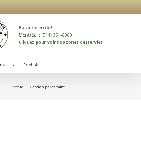
Garantie écrite!
Montréal :
(514) 351-8989
Cliquez pour voir nos zones desservies
nous
English
Accueil
Gestion parasitaire
Anthrène de tapis
terminateur Laval