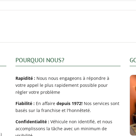
POURQUOI NOUS?
G
Rapidité :
Nous nous engageons à répondre à
votre appel le plus rapidement possible pour
règler votre problème
Fiabilité :
En affaire
depuis 1972!
Nos services sont
basés sur la franchise et l'honnêteté.
Confidentialité :
Véhicule non identifié, et nous
accomplissons la tâche avec un minimum de
)
visibilité.