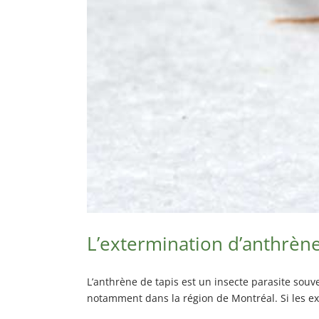
L’extermination d’anthrène
L’anthrène de tapis est un insecte parasite souve
notamment dans la région de Montréal. Si les ext