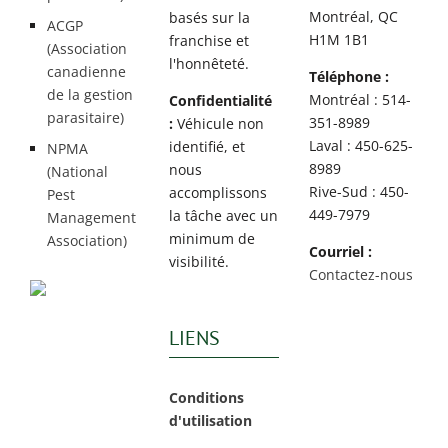
Montréal, QC
basés sur la
ACGP
H1M 1B1
franchise et
(Association
l'honnêteté.
canadienne
Téléphone :
de la gestion
Montréal : 514-
Confidentialité
parasitaire)
351-8989
:
Véhicule non
Laval : 450-625-
identifié, et
NPMA
8989
nous
(National
Rive-Sud : 450-
accomplissons
Pest
449-7979
la tâche avec un
Management
minimum de
Association)
Courriel :
visibilité.
Contactez-nous
LIENS
Conditions
d'utilisation