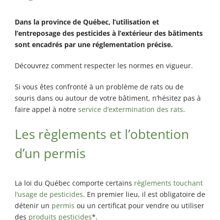
Rosemont / La
Petite Patrie
Dans la province de Québec, l’utilisation et
Exterminateur
l’entreposage des pesticides à l’extérieur des bâtiments
Rivière-des-
sont encadrés par une réglementation précise.
Prairies
Découvrez comment respecter les normes en vigueur.
Exterminateur
St-Léonard
Si vous êtes confronté à un problème de rats ou de
souris dans ou autour de votre bâtiment, n’hésitez pas à
faire appel à notre
service d’extermination des rats
.
Les règlements et l’obtention
d’un permis
La loi du Québec comporte certains
règlements touchant
l’usage de pesticides
. En premier lieu, il est obligatoire de
détenir un
permis
ou un certificat pour vendre ou utiliser
des
produits pesticides
*.