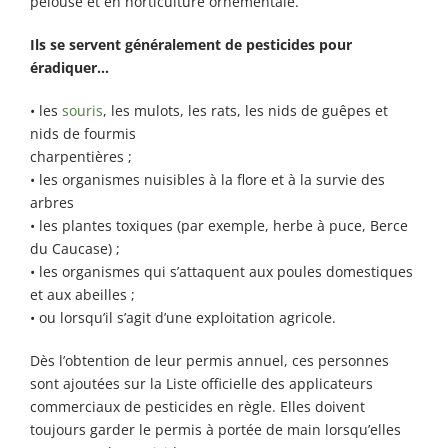
pelouse et en horticulture ornementale.
Ils se servent généralement de pesticides pour
éradiquer…
• les
souris
, les mulots, les rats, les nids de guêpes et
nids de fourmis
charpentières ;
• les organismes nuisibles à la flore et à la survie des
arbres
• les plantes toxiques (par exemple, herbe à puce, Berce
du Caucase) ;
• les organismes qui s’attaquent aux poules domestiques
et aux abeilles ;
• ou lorsqu’il s’agit d’une exploitation agricole.
Dès l’obtention de leur permis annuel, ces personnes
sont ajoutées sur la Liste officielle des applicateurs
commerciaux de pesticides en règle. Elles doivent
toujours garder le permis à portée de main lorsqu’elles