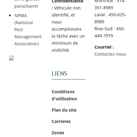
Montréal : 514-
Confidentialité
parasitaire)
351-8989
:
Véhicule non
Laval : 450-625-
identifié, et
NPMA
8989
nous
(National
Rive-Sud : 450-
accomplissons
Pest
449-7979
la tâche avec un
Management
minimum de
Association)
Courriel :
visibilité.
Contactez-nous
LIENS
Conditions
d'utilisation
Plan du site
Carrieres
Zones