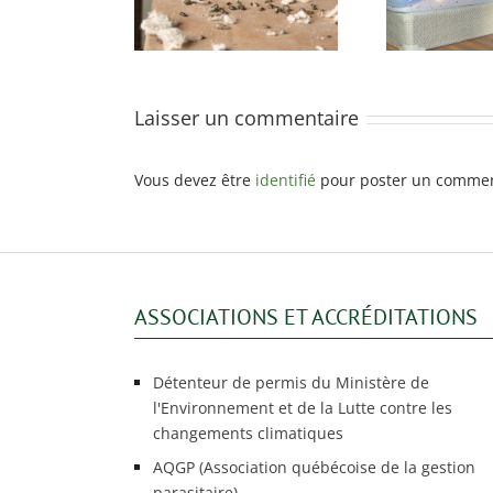
e
 votre logement
?
mulo
Laisser un commentaire
Vous devez être
identifié
pour poster un commen
ASSOCIATIONS ET ACCRÉDITATIONS
Détenteur de permis du Ministère de
l'Environnement et de la Lutte contre les
changements climatiques
AQGP (Association québécoise de la gestion
parasitaire)