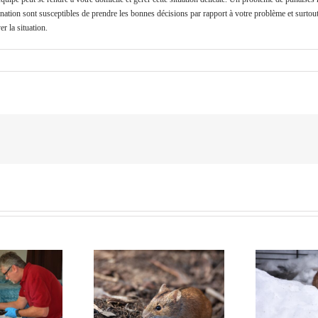
nation sont susceptibles de prendre les bonnes décisions par rapport à votre problème et surtout 
r la situation.
mment préparer
Comment empêcher les
Que
e maison pour une
rongeurs d’entrer dans
en