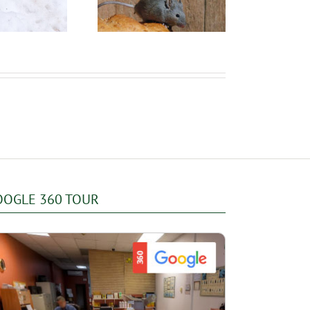
souris ?
dans votre logement
OOGLE 360 TOUR