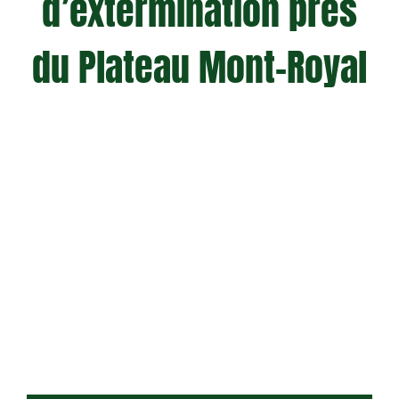
d’extermination près
du Plateau Mont-Royal