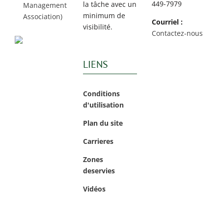
449-7979
la tâche avec un
Management
minimum de
Association)
Courriel :
visibilité.
Contactez-nous
LIENS
Conditions
d'utilisation
Plan du site
Carrieres
Zones
deservies
Vidéos