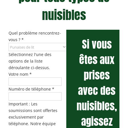
nuisibles
Quel problème rencontrez-
Si vous
vous ?
*
Sélectionnez l'une des
êtes aux
options de la liste
déroulante ci-dessus.
prises
Votre nom
*
avec des
Numéro de téléphone
*
nuisibles,
Important : Les
soumissions sont offertes
agissez
exclusivement par
téléphone. Notre équipe