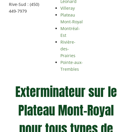
Léonard
Rive-Sud : (450)
Villeray
449-7979
Plateau
Mont-Royal
Montréal-
Est
Rivière-
des-
Prairies
Pointe-aux-
Trembles
Exterminateur sur le
Plateau Mont-Royal
pour tous types de