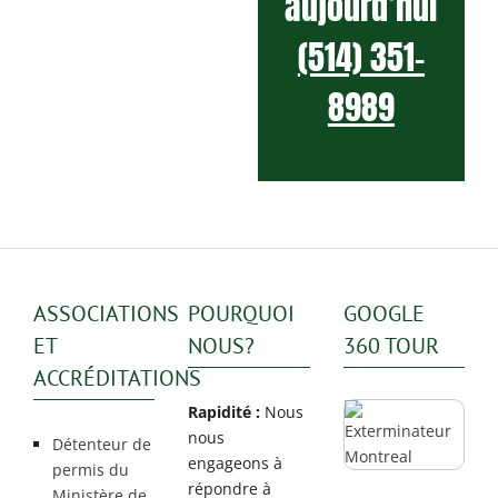
aujourd’hui
(514) 351-
8989
ASSOCIATIONS
POURQUOI
GOOGLE
ET
NOUS?
360 TOUR
ACCRÉDITATIONS
Rapidité :
Nous
nous
Détenteur de
engageons à
permis du
répondre à
Ministère de