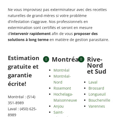
Ne vous improvisez pas exterminateur avec des recettes
naturelles de grand-mères si votre problème
d’infestation s’aggrave. Nos professionnels en
extermination sont certifiés et seront en mesure
d’
intervenir rapidement
afin de vous
proposer des
solutions à long terme
en matière de gestion parasitaire.
Estimation
Montréal
Rive-
Nord
gratuite et
et Sud
Montréal
garantie
Montréal-
Nord
Laval
écrite!
Rosemont
Brossard
Hochelaga-
Longueuil
Montréal : (514)
Maisonneuve
Boucherville
351-8989
Anjou
Varennes
Laval : (450) 625-
Saint-
8989