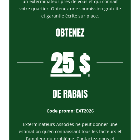
Petite Patrie
un exterminateur près de vous et qui connaît
votre quartier. Obtenez une soumission gratuite
Exterminateur
et garantie écrite sur place.
Rivière-des-
Prairies
OBTENEZ
Exterminateur
St-Léonard
25 $
DE RABAIS
Code promo: EXT2026
Exterminateurs Associés ne peut donner une
estimation qu’en connaissant tous les facteurs et
l’ampleur du problème. Contactez-nous et