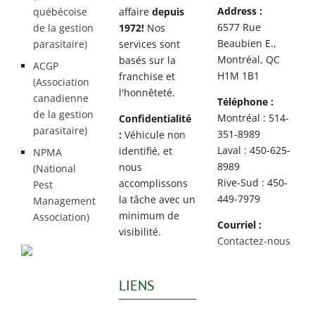
Address :
québécoise
affaire
depuis
6577 Rue
de la gestion
1972!
Nos
Beaubien E.,
parasitaire)
services sont
Montréal, QC
basés sur la
ACGP
H1M 1B1
franchise et
(Association
l'honnêteté.
canadienne
Téléphone :
de la gestion
Montréal : 514-
Confidentialité
parasitaire)
351-8989
:
Véhicule non
Laval : 450-625-
identifié, et
NPMA
8989
nous
(National
Rive-Sud : 450-
accomplissons
Pest
449-7979
la tâche avec un
Management
minimum de
Association)
Courriel :
visibilité.
Contactez-nous
LIENS