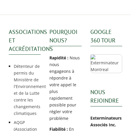
ASSOCIATIONS
POURQUOI
GOOGLE
ET
NOUS?
360 TOUR
ACCRÉDITATIONS
Rapidité :
Nous
nous
Détenteur de
engageons à
permis du
répondre à
Ministère de
votre appel le
l'Environnement
NOUS
plus
et de la Lutte
rapidement
REJOINDRE
contre les
possible pour
changements
règler votre
climatiques
Exterminateurs
problème
AQGP
Associés Inc.
(Association
Fiabilité :
En