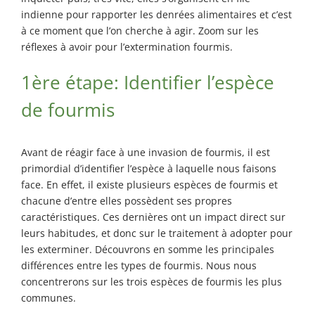
Petite Patrie
indienne pour rapporter les denrées alimentaires et c’est
Exterminateur
à ce moment que l’on cherche à agir. Zoom sur les
Rivière-des-
réflexes à avoir pour l’extermination fourmis.
Prairies
1ère étape: Identifier l’espèce
Exterminateur
St-Léonard
de fourmis
Avant de réagir face à une invasion de fourmis, il est
primordial d’identifier l’espèce à laquelle nous faisons
face. En effet, il existe plusieurs espèces de fourmis et
chacune d’entre elles possèdent ses propres
caractéristiques. Ces dernières ont un impact direct sur
leurs habitudes, et donc sur le traitement à adopter pour
les exterminer. Découvrons en somme les principales
différences entre les types de fourmis. Nous nous
concentrerons sur les trois espèces de fourmis les plus
communes.