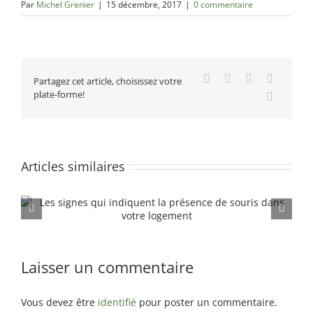
Par
Michel Grenier
|
15 décembre, 2017
|
0 commentaire
Facebook
X
Reddit
LinkedIn
Partagez cet article, choisissez votre
plate-forme!
Email
Articles similaires
Comment se protéger contre les punaises de lit
Laisser un commentaire
Vous devez être
identifié
pour poster un commentaire.