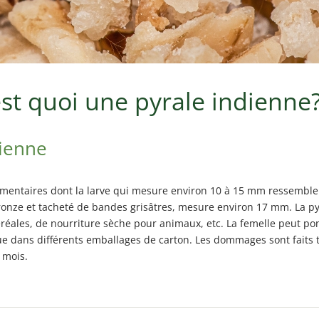
est quoi une pyrale indienne
dienne
limentaires dont la larve qui mesure environ 10 à 15 mm ressemble 
 bronze et tacheté de bandes grisâtres, mesure environ 17 mm. La p
céréales, de nourriture sèche pour animaux, etc. La femelle peut po
 que dans différents emballages de carton. Les dommages sont faits ta
 mois.