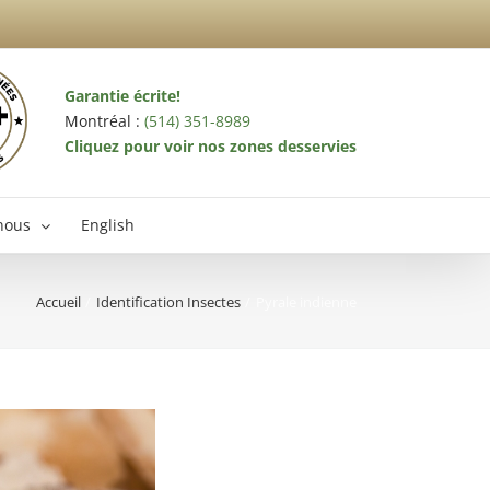
Garantie écrite!
Montréal :
(514) 351-8989
Cliquez pour voir nos zones desservies
nous
English
Accueil
Identification Insectes
Pyrale indienne
terminateur Laval