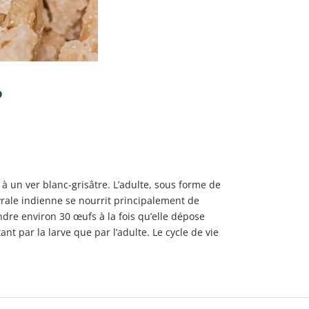
?
à un ver blanc-grisâtre. L’adulte, sous forme de
yrale indienne se nourrit principalement de
ndre environ 30 œufs à la fois qu’elle dépose
nt par la larve que par l’adulte. Le cycle de vie