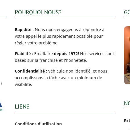
POURQUOI NOUS?
G
Rapidité :
Nous nous engageons à répondre à
votre appel le plus rapidement possible pour
règler votre problème
Fiabilité :
En affaire
depuis 1972!
Nos services sont
basés sur la franchise et l'honnêteté.
Confidentialité :
Véhicule non identifié, et nous
accomplissons la tâche avec un minimum de
)
visibilité.
N
LIENS
Ex
Conditions d'utilisation