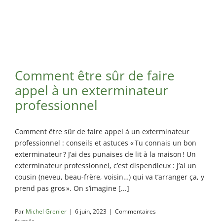
Comment être sûr de faire
appel à un exterminateur
professionnel
Comment être sûr de faire appel à un exterminateur
professionnel : conseils et astuces « Tu connais un bon
exterminateur ? J’ai des punaises de lit à la maison ! Un
exterminateur professionnel, c’est dispendieux : j’ai un
cousin (neveu, beau-frère, voisin…) qui va t’arranger ça, y
prend pas gros ». On s’imagine [...]
Par
Michel Grenier
|
6 juin, 2023
|
Commentaires
sur