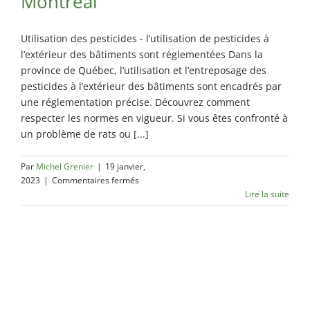
Montréal
Utilisation des pesticides - l’utilisation de pesticides à
l’extérieur des bâtiments sont réglementées Dans la
province de Québec, l’utilisation et l’entreposage des
pesticides à l’extérieur des bâtiments sont encadrés par
une réglementation précise. Découvrez comment
respecter les normes en vigueur. Si vous êtes confronté à
un problème de rats ou [...]
Par
Michel Grenier
|
19 janvier,
sur
2023
|
Commentaires fermés
Utilisation
Lire la suite
des
pesticides
à
Montréal