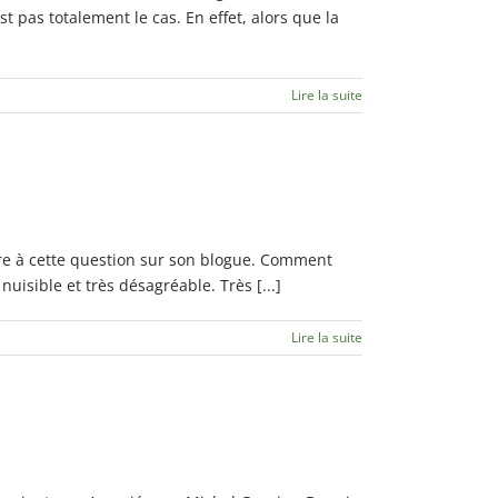
t pas totalement le cas. En effet, alors que la
Lire la suite
re à cette question sur son blogue. Comment
isible et très désagréable. Très [...]
Lire la suite