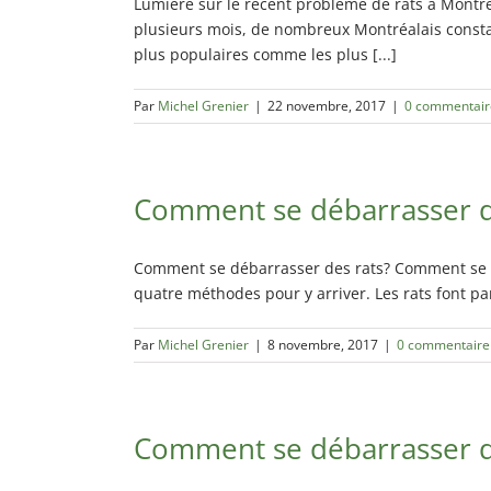
Lumière sur le récent problème de rats à Montré
plusieurs mois, de nombreux Montréalais constat
plus populaires comme les plus [...]
Par
Michel Grenier
|
22 novembre, 2017
|
0 commentair
Comment se débarrasser d
Comment se débarrasser des rats? Comment se dé
quatre méthodes pour y arriver. Les rats font pa
Par
Michel Grenier
|
8 novembre, 2017
|
0 commentaire
Comment se débarrasser de