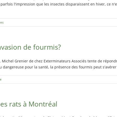
rfois l'impression que les insectes disparaissent en hiver, ce n'es
ion
res
vasion de fourmis?
 Michel Grenier de chez Exterminateurs Associés tente de répond
 dangereuse pour la santé, la présence des fourmis peut s'avérer nu
e
es rats à Montréal