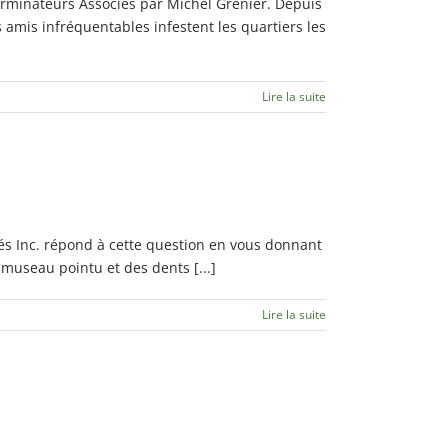
terminateurs Associés par Michel Grenier. Depuis
amis infréquentables infestent les quartiers les
Lire la suite
s Inc. répond à cette question en vous donnant
museau pointu et des dents [...]
Lire la suite