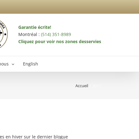
Garantie écrite!
Montréal :
(514) 351-8989
Cliquez pour voir nos zones desservies
nous
English
Accueil
2017
terminateur Laval
es en hiver sur le dernier blogue