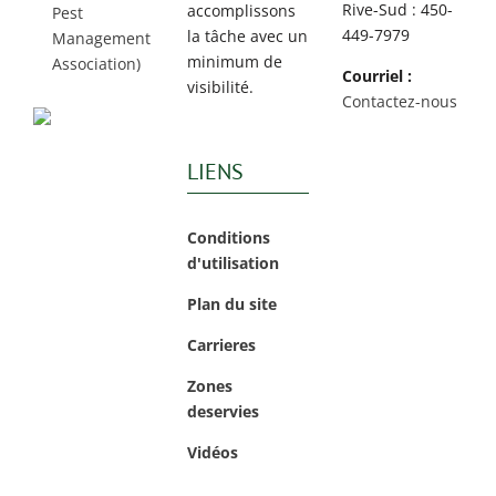
Rive-Sud : 450-
accomplissons
Pest
449-7979
la tâche avec un
Management
minimum de
Association)
Courriel :
visibilité.
Contactez-nous
LIENS
Conditions
d'utilisation
Plan du site
Carrieres
Zones
deservies
Vidéos