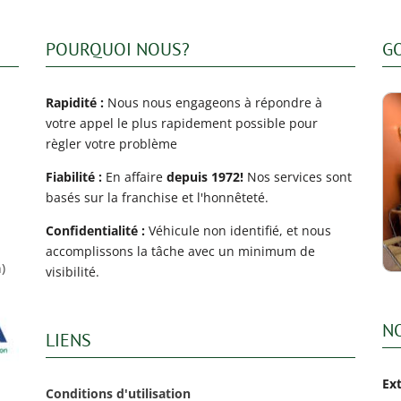
POURQUOI NOUS?
G
Rapidité :
Nous nous engageons à répondre à
votre appel le plus rapidement possible pour
règler votre problème
Fiabilité :
En affaire
depuis 1972!
Nos services sont
basés sur la franchise et l'honnêteté.
Confidentialité :
Véhicule non identifié, et nous
accomplissons la tâche avec un minimum de
)
visibilité.
N
LIENS
Ex
Conditions d'utilisation