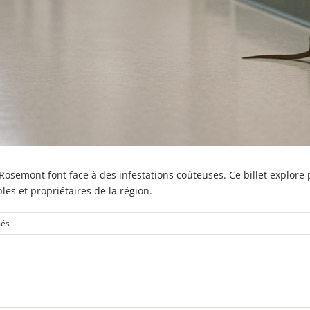
emont font face à des infestations coûteuses. Ce billet explore 
les et propriétaires de la région.
sur
més