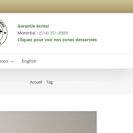
Garantie écrite!
Montréal :
(514) 351-8989
Cliquez pour voir nos zones desservies
nous
English
Accueil
Tag:
Services d’extermination
terminateur Laval