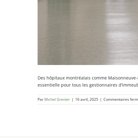
Des hôpitaux montréalais comme Maisonneuve-Ros
essentielle pour tous les gestionnaires d’immeub
Par
Michel Grenier
|
16 avril, 2025
|
Commentaires fer