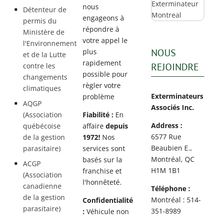
nous
Détenteur de
engageons à
permis du
répondre à
Ministère de
votre appel le
l'Environnement
NOUS
plus
et de la Lutte
rapidement
REJOINDRE
contre les
possible pour
changements
règler votre
climatiques
Exterminateurs
problème
AQGP
Associés Inc.
(Association
Fiabilité :
En
Address :
québécoise
affaire
depuis
6577 Rue
de la gestion
1972!
Nos
Beaubien E.,
parasitaire)
services sont
Montréal, QC
basés sur la
ACGP
H1M 1B1
franchise et
(Association
l'honnêteté.
canadienne
Téléphone :
de la gestion
Montréal : 514-
Confidentialité
parasitaire)
351-8989
:
Véhicule non