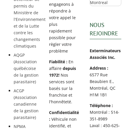
engageons à
permis du
répondre à
Ministère de
votre appel le
l'Environnement
NOUS
plus
et de la Lutte
rapidement
REJOINDRE
contre les
possible pour
changements
règler votre
climatiques
Exterminateurs
problème
AQGP
Associés Inc.
(Association
Fiabilité :
En
Address :
québécoise
affaire
depuis
6577 Rue
de la gestion
1972!
Nos
Beaubien E.,
parasitaire)
services sont
Montréal, QC
basés sur la
ACGP
H1M 1B1
franchise et
(Association
l'honnêteté.
canadienne
Téléphone :
de la gestion
Montréal : 514-
Confidentialité
parasitaire)
351-8989
:
Véhicule non
Laval : 450-625-
identifié, et
NPMA