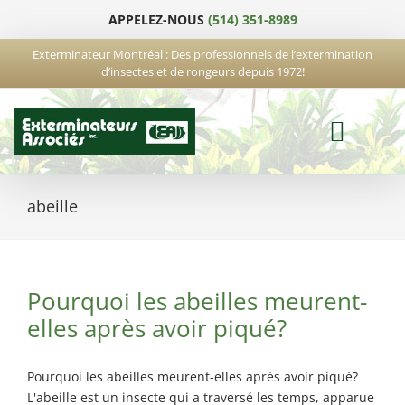
Passer
APPELEZ-NOUS
(514) 351-8989
au
contenu
Exterminateur Montréal : Des professionnels de l’extermination
d’insectes et de rongeurs depuis 1972!
abeille
Pourquoi les abeilles meurent-
elles après avoir piqué?
Pourquoi les abeilles meurent-elles après avoir piqué?
L'abeille est un insecte qui a traversé les temps, apparue