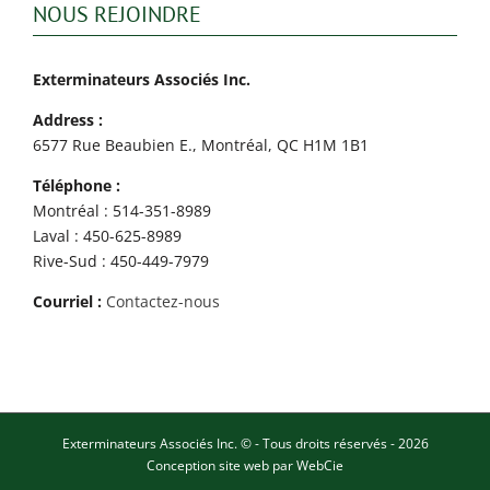
NOUS REJOINDRE
Exterminateurs Associés Inc.
Address :
6577 Rue Beaubien E., Montréal, QC H1M 1B1
Téléphone :
Montréal : 514-351-8989
Laval : 450-625-8989
Rive-Sud : 450-449-7979
Courriel :
Contactez-nous
Exterminateurs Associés Inc. © - Tous droits réservés - 2026
Conception site web par
WebCie