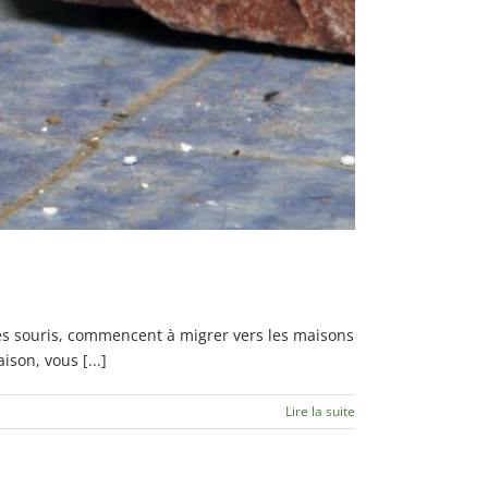
les souris, commencent à migrer vers les maisons
son, vous [...]
Lire la suite