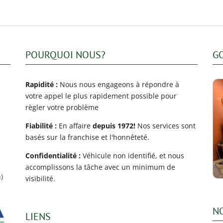
POURQUOI NOUS?
G
Rapidité :
Nous nous engageons à répondre à
votre appel le plus rapidement possible pour
règler votre problème
Fiabilité :
En affaire
depuis 1972!
Nos services sont
basés sur la franchise et l'honnêteté.
Confidentialité :
Véhicule non identifié, et nous
accomplissons la tâche avec un minimum de
)
visibilité.
N
LIENS