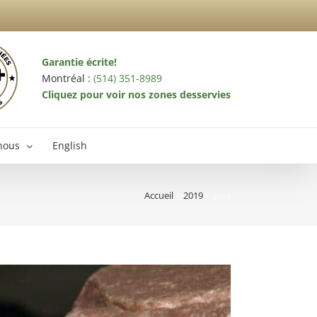
Garantie écrite!
Montréal :
(514) 351-8989
Cliquez pour voir nos zones desservies
nous
English
Accueil
2019
avril
terminateur Laval